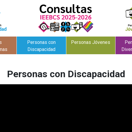
s
Personas con
Personas Jóvenes
Per
anas
Discapacidad
Dive
Personas con Discapacidad