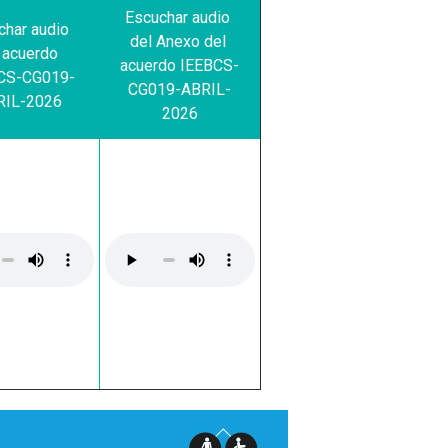
Escuchar audio 
char audio 
del Anexo del 
 acuerdo 
acuerdo IEEBCS-
CS-CG019-
CG019-ABRIL-
RIL-2026
2026