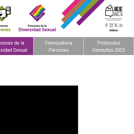
sonas de la
Convocatoria
Protocolos
rsidad Sexual
Personas
Consultas 2025
Observadoras