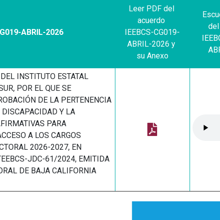
Leer PDF del 
Escu
acuerdo 
del
G019-ABRIL-2026
IEEBCS-CG019-
IEEB
ABRIL-2026 y 
AB
su Anexo
DEL INSTITUTO ESTATAL
SUR, POR EL QUE SE
OBACIÓN DE LA PERTENENCIA
 DISCAPACIDAD Y LA
FIRMATIVAS PARA
ACCESO A LOS CARGOS
CTORAL 2026-2027, EN
EEBCS-JDC-61/2024, EMITIDA
ORAL DE BAJA CALIFORNIA